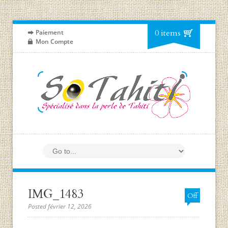
0 items
Paiement
Mon Compte
IMG_1483
Off
Posted février 12, 2026